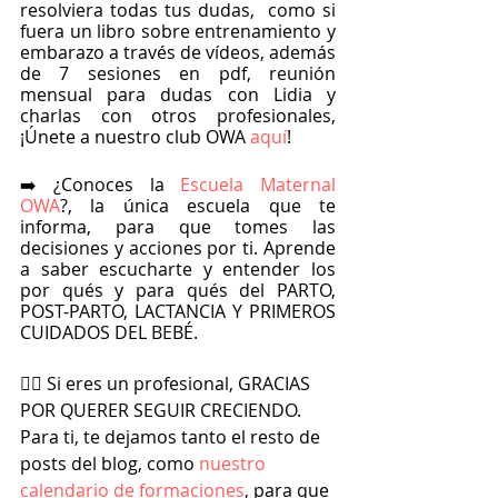
resolviera todas tus dudas,  como si 
fuera un libro sobre entrenamiento y 
embarazo a través de vídeos, además 
de 7 sesiones en pdf, reunión 
mensual para dudas con Lidia y 
charlas con otros profesionales, 
¡Únete a nuestro club OWA
 aquí
!
➡️ ¿Conoces la
 Escuela Maternal 
OWA
?, la única escuela que te 
informa, para que tomes las 
decisiones y acciones por ti. Aprende 
a saber escucharte y entender los 
por qués y para qués del PARTO, 
POST-PARTO, LACTANCIA Y PRIMEROS 
CUIDADOS DEL BEBÉ.
🏋️‍♀️ Si eres un profesional, GRACIAS 
POR QUERER SEGUIR CRECIENDO. 
Para ti, te dejamos tanto el resto de 
posts del blog, como
 nuestro 
calendario de formaciones
, para que 