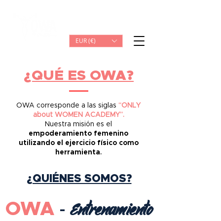
Iniciar sesión
EUR (€)
¿QUÉ ES OWA?
OWA corresponde a las siglas
“ONLY
about WOMEN ACADEMY”.
Nuestra misión es el
empoderamiento femenino
utilizando el ejercicio físico como
herramienta
.
¿QUIÉNES SOMOS?
OWA
Entrenamiento
-