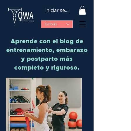
Iniciar sesión
EUR (€)
Aprende con el blog de
entrenamiento, embarazo
y postparto más
completo y riguroso.