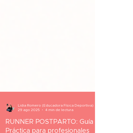
Lidia Romero (Educadora Física Deportiva)
29 ago 2025
4 min de lectura