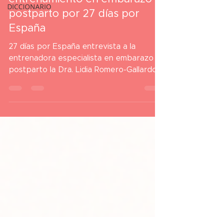
DICCIONARIO
postparto por 27 días por
España
27 días por España entrevista a la
entrenadora especialista en embarazo y
postparto la Dra. Lidia Romero-Gallardo