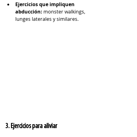
Ejercicios que impliquen 
abducción: 
monster walkings, 
lunges laterales y similares.
3. Ejercicios para aliviar