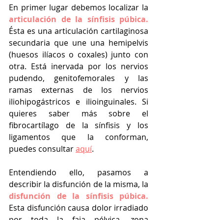
En primer lugar debemos localizar la 
articulación de la sínfisis púbica. 
Ésta es 
una articulación cartilaginosa 
secundaria que une una hemipelvis 
(huesos ilíacos o coxales) junto con 
otra. Está inervada por los nervios 
pudendo, genitofemorales y las 
ramas externas de los nervios 
iliohipogástricos e ilioinguinales. Si 
quieres saber más sobre el 
fibrocartílago de la sínfisis y los 
ligamentos que la conforman, 
puedes consultar 
aquí
.
Entendiendo ello, pasamos a 
describir la disfunción de la misma, la 
disfunción de la sínfisis púbica. 
Esta disfunción causa dolor irradiado 
por toda la faja pélvica, zona 