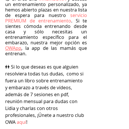
un entrenamiento personalizado, ya 
hemos abierto plazas en nuestra lista 
de espera para nuestro
 servicio 
PREMIUM de entrenamiento
. Si te 
sientes cómoda entrenando desde 
casa y sólo necesitas un 
entrenamiento específico para el 
embarazo, nuestra mejor opción es 
OWApp
, la app de las mamás que 
entrenan.
👭 Si lo que deseas es que alguien 
resolviera todas tus dudas,  como si 
fuera un libro sobre entrenamiento 
y embarazo a través de vídeos, 
además de 7 sesiones en pdf, 
reunión mensual para dudas con 
Lidia y charlas con otros 
profesionales, ¡Únete a nuestro club 
OWA
 aquí
!