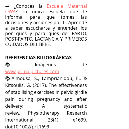
➡️ ¿Conoces la
 Escuela Maternal 
OWA
?, la única escuela que te 
informa, para que tomes las 
decisiones y acciones por ti. Aprende 
a saber escucharte y entender los 
por qués y para qués del PARTO, 
POST-PARTO, LACTANCIA Y PRIMEROS 
CUIDADOS DEL BEBÉ.
REFERENCIAS BILIOGRÁFICAS
:
📚Imágenes de 
www.primalpictures.com
📚Almousa, S., Lamprianidou, E., & 
Kitsoulis, G. (2017). The effectiveness 
of stabilising exercises in pelvic girdle 
pain during pregnancy and after 
delivery: A systematic 
review. Physiotherapy Research 
International, 23(1), e1699. 
doi:10.1002/pri.1699