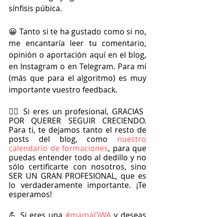
sínfisis púbica.
😀 Tanto si te ha gustado como si no, 
me encantaría leer tu comentario, 
opinión o aportación aquí en el blog, 
en Instagram o en Telegram. Para mí 
(más que para el algoritmo) es muy 
importante vuestro feedback.
🏋️‍♀️ Si eres un profesional, GRACIAS 
POR QUERER SEGUIR CRECIENDO. 
Para ti, te dejamos tanto el resto de 
posts del blog, como
 nuestro 
calendario de formaciones
, para que 
puedas entender todo al dedillo y no 
sólo certificarte con nosotros, sino 
SER UN GRAN PROFESIONAL, que es 
lo verdaderamente importante. ¡Te 
esperamos!
💪 Si eres una 
#mamáOWA
 y deseas 