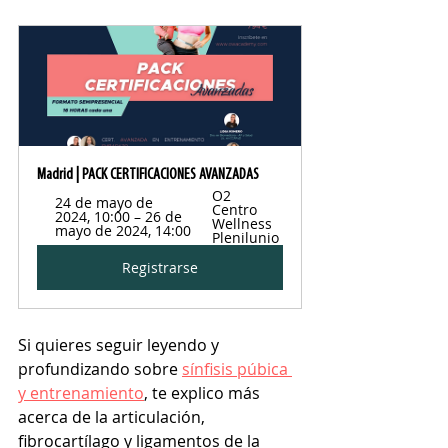
Madrid | PACK CERTIFICACIONES AVANZADAS
O2 
24 de mayo de 
Centro 
2024, 10:00 – 26 de 
Wellness 
mayo de 2024, 14:00
Plenilunio
Registrarse
Si quieres seguir leyendo y 
profundizando sobre 
sínfisis púbica 
y entrenamiento
, te explico más 
acerca de la articulación, 
fibrocartílago y ligamentos de la 