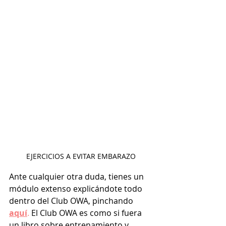
EJERCICIOS A EVITAR EMBARAZO
Ante cualquier otra duda, tienes un 
módulo extenso explicándote todo 
dentro del Club OWA, pinchando 
aquí
.
 El Club OWA es como si fuera 
un libro sobre entrenamiento y 