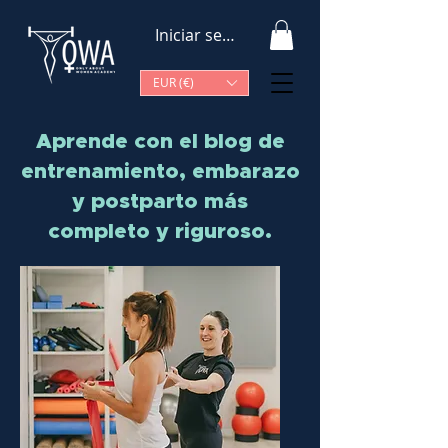
Iniciar sesión
EUR (€)
Aprende con el blog de
entrenamiento, embarazo
y postparto más
completo y riguroso.