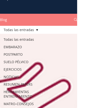
Blog
Todas las entradas
Todas las entradas
EMBARAZO
POSTPARTO
SUELO PÉLVICO
EJERCICIOS
NOTICIAS
RESUMEN PAPERS
HERRAMIENTAS
ENTRENAMIENTO
MATRO-CONSEJOS