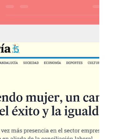
proyecto E-Perinatal
La Universidad de Loyola y OWA se unen
en el proyecto E-Perinatal para el
bienestar de las mujeres embarazadas y
postparto.