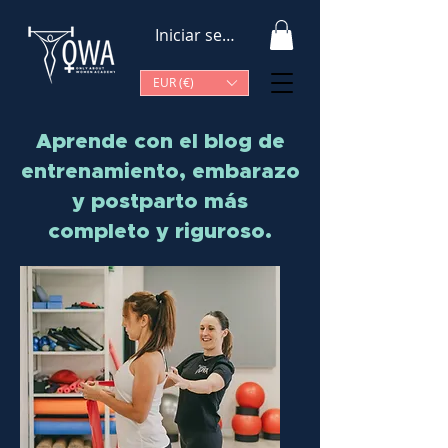
Iniciar sesión
EUR (€)
Aprende con el blog de
entrenamiento, embarazo
y postparto más
completo y riguroso.