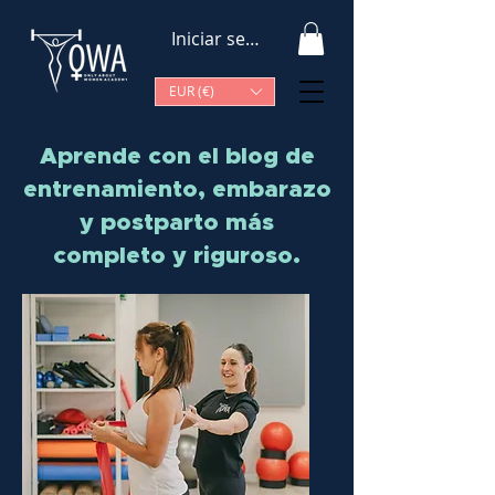
Iniciar sesión
EUR (€)
Aprende con el blog de
entrenamiento, embarazo
y postparto más
completo y riguroso.