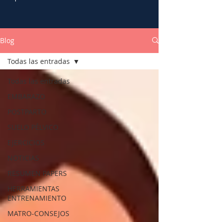
Blog
Todas las entradas
Todas las entradas
EMBARAZO
POSTPARTO
SUELO PÉLVICO
EJERCICIOS
NOTICIAS
RESUMEN PAPERS
HERRAMIENTAS
ENTRENAMIENTO
MATRO-CONSEJOS