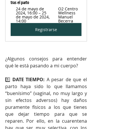
tras el parto
24 de mayo de 
O2 Centro 
2024, 16:00 – 25 
Wellness 
de mayo de 2024, 
Manuel 
14:00
Becerra
Registrarse
¿Algunos consejos para entender 
qué le está pasando a mi cuerpo?
1️⃣ 
DATE TIEMPO: 
A pesar de que el 
parto haya sido lo que llamamos 
“buenísimo” (vaginal, no muy largo y 
sin efectos adversos) hay daños 
puramente físicos a los que tienes 
que dejar tiempo para que se 
reparen. Por ello, en la cuarentena 
hay que ser muy selectiva, con los 