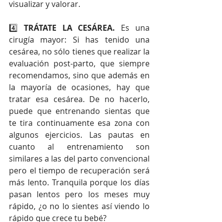
visualizar y valorar.
4️⃣ 
TRÁTATE LA CESÁREA.
 Es una 
cirugía mayor: Si has tenido una 
cesárea, no sólo tienes que realizar la 
evaluación post-parto, que siempre 
recomendamos, sino que además en 
la mayoría de ocasiones, hay que 
tratar esa cesárea. De no hacerlo, 
puede que entrenando sientas que 
te tira continuamente esa zona con 
algunos ejercicios. Las pautas en 
cuanto al entrenamiento son 
similares a las del parto convencional 
pero el tiempo de recuperación será 
más lento. Tranquila porque los días 
pasan lentos pero los meses muy 
rápido, ¿o no lo sientes así viendo lo 
rápido que crece tu bebé? 