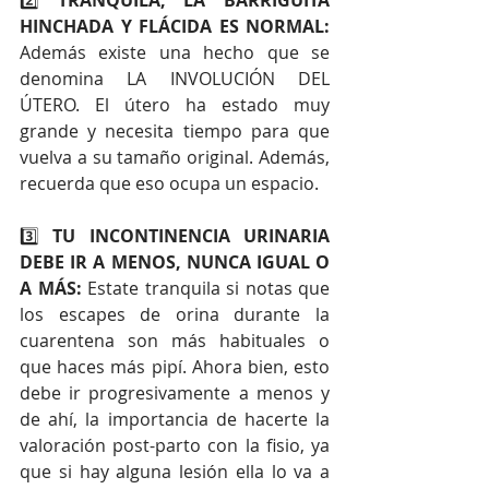
HINCHADA Y FLÁCIDA ES NORMAL:
Además existe una hecho que se 
denomina LA INVOLUCIÓN DEL 
ÚTERO. El útero ha estado muy 
grande y necesita tiempo para que 
vuelva a su tamaño original. Además, 
recuerda que eso ocupa un espacio.
3️⃣ 
TU INCONTINENCIA URINARIA 
DEBE IR A MENOS, NUNCA IGUAL O 
A MÁS: 
Estate tranquila si notas que 
los escapes de orina durante la 
cuarentena son más habituales o 
que haces más pipí. Ahora bien, esto 
debe ir progresivamente a menos y 
de ahí, la importancia de hacerte la 
valoración post-parto con la fisio, ya 
que si hay alguna lesión ella lo va a 