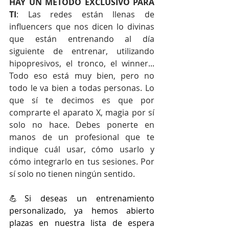
HAY UN MÉTODO EXCLUSIVO PARA 
TI
: Las redes están llenas de 
influencers que nos dicen lo divinas 
que están entrenando al día 
siguiente de entrenar, utilizando 
hipopresivos, el tronco, el winner... 
Todo eso está muy bien, pero no 
todo le va bien a todas personas. Lo 
que sí te decimos es que por 
comprarte el aparato X, magia por sí 
solo no hace. Debes ponerte en 
manos de un profesional que te 
indique cuál usar, cómo usarlo y 
cómo integrarlo en tus sesiones. Por 
sí solo no tienen ningún sentido.
💪Si deseas un entrenamiento 
personalizado, ya hemos abierto 
plazas en nuestra lista de espera 