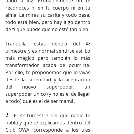
dado a luz. Probablemente no te 
reconoces ni en tu cuerpo ni en tu 
alma. Le miras su carita y todo pasa, 
todo está bien, pero hay algo dentro 
de ti que puede que no esté tan bien.
Tranquila, estás dentro del 4º 
trimestre y es normal sentirse así. Lo 
más mágico pero también lo más 
transformador acaba de ocurrirte. 
Por ello, te proponemos que lo vivas 
desde la serenidad y la aceptación 
del nuevo superpoder, un 
superpoder único (y no es el de llegar 
a todo) que es el de ser mamá.
🔝 El 4º trimestre del que nadie te 
habla y que te explicamos dentro del 
Club OWA, corresponde a los tres 