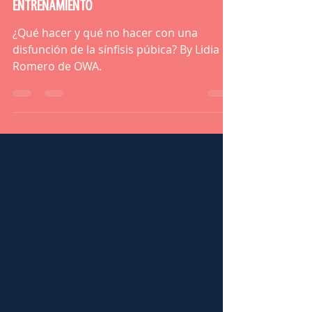
DISFUNCIÓN DE LA SÍNFISIS PÚBICA Y
ENTRENAMIENTO
¿Qué hacer y qué no hacer con una
disfunción de la sínfisis púbica? By Lidia
Romero de OWA.