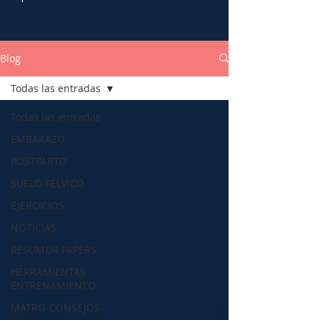
Blog
Todas las entradas
Todas las entradas
EMBARAZO
POSTPARTO
SUELO PÉLVICO
EJERCICIOS
NOTICIAS
RESUMEN PAPERS
HERRAMIENTAS
ENTRENAMIENTO
MATRO-CONSEJOS