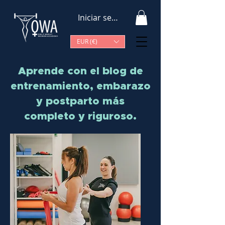
Iniciar sesión
EUR (€)
Aprende con el blog de
entrenamiento, embarazo
y postparto más
completo y riguroso.