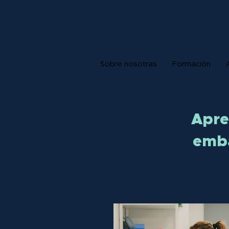
Sobre nosotras
Formación
Apre
emba