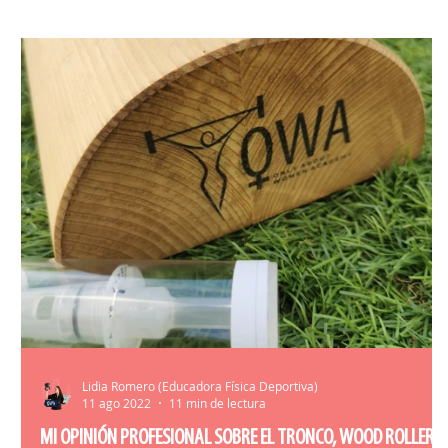
HERRAMIENTAS ENTRENAMIENTO
MATR
Lidia Romero (Educadora Física Deportiva)
11 ago 2022
11 min de lectura
MI OPINIÓN PROFESIONAL SOBRE EL TRONCO, WOOD ROLLER O