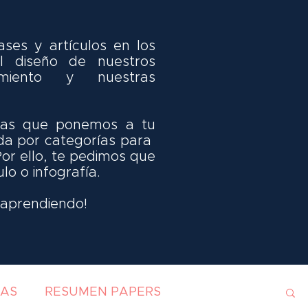
ses y artículos en los
 diseño de nuestros
miento y nuestras
idas que ponemos a tu
da por categorías para
Por ello, te pedimos que
ulo o infografía.
y aprendiendo!
IAS
RESUMEN PAPERS