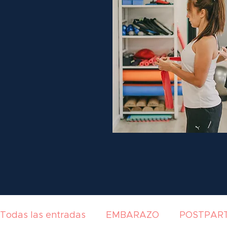
Todas las entradas
EMBARAZO
POSTPAR