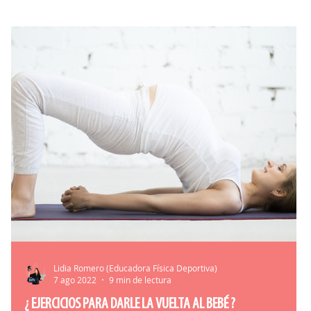
Lidia Romero (Educadora Física Deportiva)
7 ago 2022
9 min de lectura
¿ EJERCICIOS PARA DARLE LA VUELTA AL BEBÉ ?