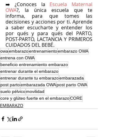
➡️ ¿Conoces la
 Escuela Maternal 
OWA
?, la única escuela que te 
informa, para que tomes las 
decisiones y acciones por ti. Aprende 
a saber escucharte y entender los 
por qués y para qués del PARTO, 
POST-PARTO, LACTANCIA Y PRIMEROS 
CUIDADOS DEL BEBÉ.
owa
embarazo
entrenamiento
embarazo OWA
entrena con OWA
beneficio entrenamiento embarazo
entrenar durante el embarazo
entrenar durante tu embarazo
embarazada
post parto
embarazada OWA
post parto OWA
suelo pélvico
movilidad
core y glúteo fuerte en el embarazo
CORE
EMBARAZO