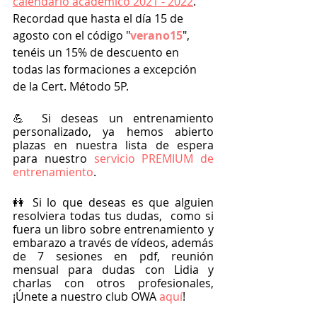
calendario académico 2021 - 2022
. 
Recordad que hasta el día 15 de 
agosto con el código "
verano15
", 
tenéis un 15% de descuento en 
todas las formaciones a excepción 
de la Cert. Método 5P.
💪 Si deseas un entrenamiento 
personalizado, ya hemos abierto 
plazas en nuestra lista de espera 
para nuestro
 servicio PREMIUM de 
entrenamiento
.
👭 Si lo que deseas es que alguien 
resolviera todas tus dudas,  como si 
fuera un libro sobre entrenamiento y 
embarazo a través de vídeos, además 
de 7 sesiones en pdf, reunión 
mensual para dudas con Lidia y 
charlas con otros profesionales, 
¡Únete a nuestro club OWA
 aquí
!