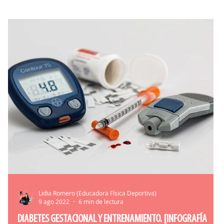
Lidia Romero (Educadora Física Deportiva)
9 ago 2022
6 min de lectura
DIABETES GESTACIONAL Y ENTRENAMIENTO. [INFOGRAFÍA