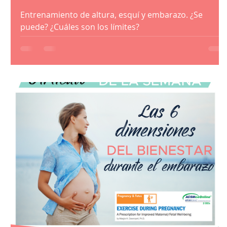
Entrenamiento de altura, esquí y embarazo. ¿Se
puede? ¿Cuáles son los límites?