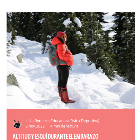
HERRAMIENTAS ENTRENAMIENTO
MATR
Lidia Romero (Educadora Física Deportiva)
2 nov 2022
4 min de lectura
ALTITUD Y ESQUÍ DURANTE EL EMBARAZO