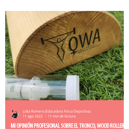
O-CONSEJOS
DICCIONARIO
Lidia Romero (Educadora Física Deportiva)
11 ago 2022
11 min de lectura
MI OPINIÓN PROFESIONAL SOBRE EL TRONCO, WOOD ROLLER O