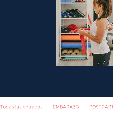
Todas las entradas
EMBARAZO
POSTPAR