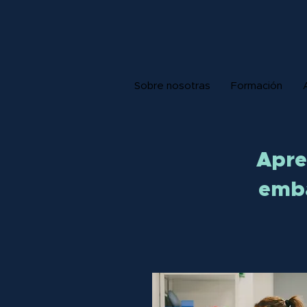
Sobre nosotras
Formación
Apre
emba