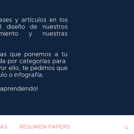
ses y artículos en los
 diseño de nuestros
miento y nuestras
idas que ponemos a tu
da por categorías para
Por ello, te pedimos que
ulo o infografía.
y aprendiendo!
IAS
RESUMEN PAPERS