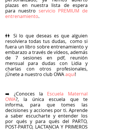
plazas en nuestra lista de espera 
para nuestro
 servicio PREMIUM de 
entrenamiento
.
👭 Si lo que deseas es que alguien 
resolviera todas tus dudas,  como si 
fuera un libro sobre entrenamiento y 
embarazo a través de vídeos, además 
de 7 sesiones en pdf, reunión 
mensual para dudas con Lidia y 
charlas con otros profesionales, 
¡Únete a nuestro club OWA
 aquí
!
➡️ ¿Conoces la
 Escuela Maternal 
OWA
?, la única escuela que te 
informa, para que tomes las 
decisiones y acciones por ti. Aprende 
a saber escucharte y entender los 
por qués y para qués del PARTO, 
POST-PARTO, LACTANCIA Y PRIMEROS 