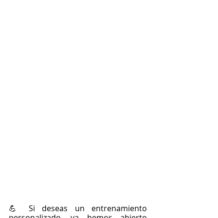
💪 Si deseas un entrenamiento 
personalizado, ya hemos abierto 