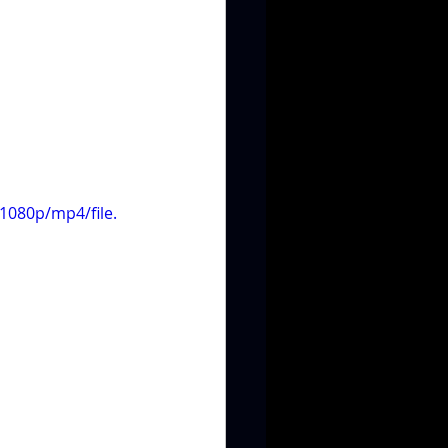
1080p/mp4/file.