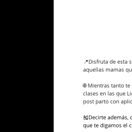
📍Disfruta de esta 
aquellas mamas que
🌐 Mientras tanto t
clases en las que L
post parto con aplic
🎽Decirte además, q
que te digamos el 