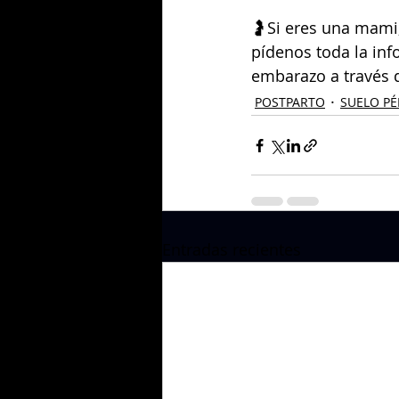
🤰Si eres una mami,
pídenos toda la inf
embarazo a través 
POSTPARTO
SUELO PÉ
Entradas recientes