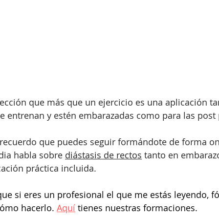
sección que más que un ejercicio es una aplicación ta
 entrenan y estén embarazadas como para las post 
e recuerdo que puedes seguir formándote de forma onl
idia habla sobre 
diástasis de rectos
 tanto en embaraz
ación práctica incluida.
ue si eres un profesional el que me estás leyendo, f
cómo hacerlo. 
Aquí
 tienes nuestras formaciones. 