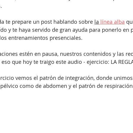
.
a te prepare un post hablando sobre 
la
 línea alba
qu
do y te haya servido de gran ayuda para ponerlo en p
los entrenamientos presenciales.
iones estén en pausa, nuestros contenidos y las red
 eso que hoy te traigo este audio - ejercicio: LA REGL
ercicio vemos el patrón de integración, donde unimos
 pélvico como de abdomen y el patrón de respiración