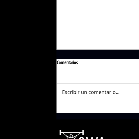
Comentarios
Escribir un comentario...
RUNNER POSTPARTO: Guía Práctica para
profesionales basada en la evidencia.