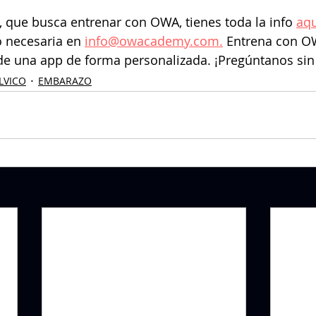
 que busca entrenar con OWA, tienes toda la info 
aqu
o necesaria en 
info@owacademy.com.
 Entrena con O
de una app de forma personalizada. ¡Pregúntanos si
LVICO
EMBARAZO