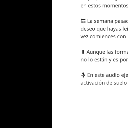
en estos momentos
🔙 La semana pasad
deseo que hayas leí
vez comiences con 
⏸ Aunque las formac
no lo están y es por
🤱 En este audio ej
activación de suelo