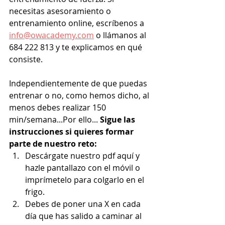
necesitas asesoramiento o 
entrenamiento online, escríbenos a 
info@owacademy.com
 o llámanos al 
684 222 813 y te explicamos en qué 
consiste.
Independientemente de que puedas 
entrenar o no, como hemos dicho, al 
menos debes realizar 150 
min/semana...Por ello... 
Sigue las 
instrucciones si quieres formar 
parte de nuestro reto:
Descárgate nuestro pdf aquí y 
hazle pantallazo con el móvil o 
imprímetelo para colgarlo en el 
frigo. 
Debes de poner una X en cada 
día que has salido a caminar al 