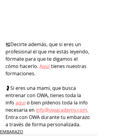
🎽Decirte además, que si eres un 
profesional el que me estás leyendo, 
fórmate para que te digamos el 
cómo hacerlo. 
Aquí
 tienes nuestras 
formaciones. 
🤰Si eres una mami, que busca 
entrenar con OWA, tienes toda la 
info 
aquí
 o bien pídenos toda la info 
necesaria en 
info@owacademy.com.
Entra con OWA durante tu embarazo 
a través de forma personalizada.
EMBARAZO