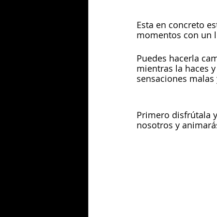
Esta en concreto es
momentos con un ll
Puedes hacerla cami
mientras la haces y
sensaciones malas 
Primero disfrútala 
nosotros y animará