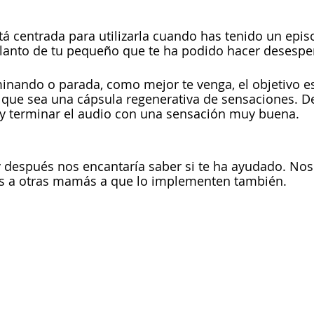
tá centrada para utilizarla cuando has tenido un epis
anto de tu pequeño que te ha podido hacer desesper
nando o parada, como mejor te venga, el objetivo es 
 que sea una cápsula regenerativa de sensaciones. De
y terminar el audio con una sensación muy buena.
y después nos encantaría saber si te ha ayudado. Nos
s a otras mamás a que lo implementen también.