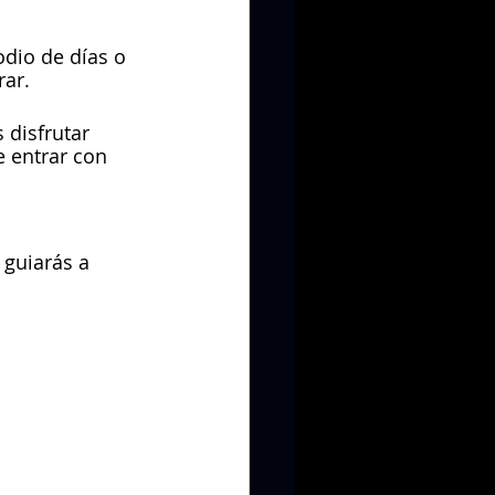
odio de días o 
ar.
disfrutar 
 entrar con 
 guiarás a 