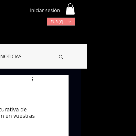
Iniciar sesión
EUR (€)
Más
Lista de programas
NOTICIAS
CIONARIO
urativa de 
n en vuestras 