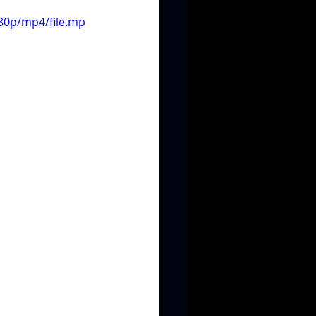
80p/mp4/file.mp