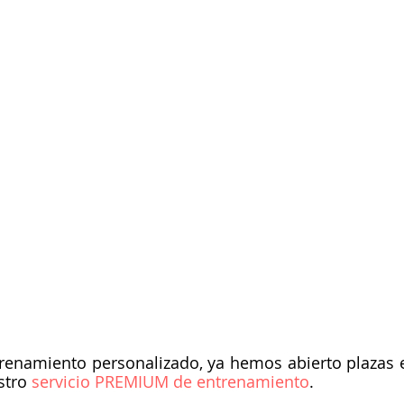
renamiento personalizado, ya hemos abierto plazas en
stro
 servicio PREMIUM de entrenamiento
.