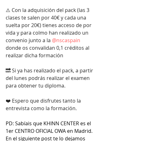
⚠️ Con la adquisición del pack (las 3 
clases te salen por 40€ y cada una 
suelta por 20€) tienes acceso de por 
vida y para colmo han realizado un 
convenio junto a la 
@nscaspain
donde os convalidan 0,1 créditos al 
realizar dicha formación
🔜 Si ya has realizado el pack, a partir 
del lunes podrás realizar el examen 
para obtener tu diploma.
❤️ Espero que disfrutes tanto la 
entrevista como la formación.
PD: Sabíais que KHINN CENTER es el 
1er CENTRO OFICIAL OWA en Madrid. 
En el siguiente post te lo dejamos 