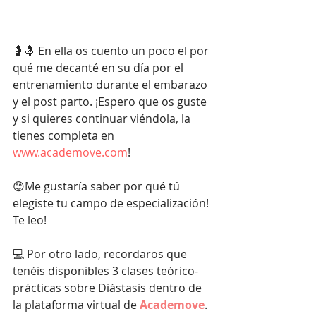
🤰🤱 En ella os cuento un poco el por 
qué me decanté en su día por el 
entrenamiento durante el embarazo 
y el post parto. ¡Espero que os guste 
y si quieres continuar viéndola, la 
tienes completa en 
www.academove.com
!
😊Me gustaría saber por qué tú 
elegiste tu campo de especialización! 
Te leo!
💻 Por otro lado, recordaros que 
tenéis disponibles 3 clases teórico-
prácticas sobre Diástasis dentro de 
la plataforma virtual de 
Academove
.