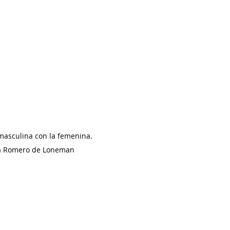
 masculina con la femenina. 
ia Romero de Loneman