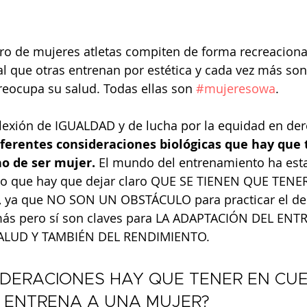
o de mujeres atletas compiten de forma recreacional
ual que otras entrenan por estética y cada vez más son
eocupa su salud. Todas ellas son 
#mujeresowa
.
flexión de IGUALDAD y de lucha por la equidad en der
iferentes consideraciones biológicas que hay que 
ho de ser mujer.
 El mundo del entrenamiento ha es
lo que hay que dejar claro QUE SE TIENEN QUE TEN
 ya que NO SON UN OBSTÁCULO para practicar el de
más pero sí son claves para LA ADAPTACIÓN DEL EN
SALUD Y TAMBIÉN DEL RENDIMIENTO.
DERACIONES HAY QUE TENER EN CU
 ENTRENA A UNA MUJER?