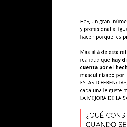
Hoy, un gran  númer
y profesional al ig
hacen porque les pr
Más allá de esta re
realidad que 
hay d
cuenta por el hec
masculinizado por 
ESTAS DIFERENCIAS,
cada una le guste 
LA MEJORA DE LA 
¿QUÉ CONSI
CUANDO SE