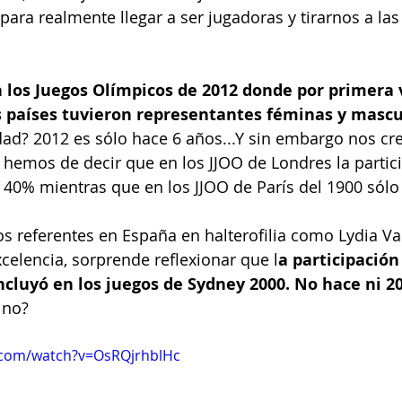
para realmente llegar a ser jugadoras y tirarnos a las
 los Juegos Olímpicos de 2012 donde por primera v
s países tuvieron representantes féminas y mascu
dad?
2012 es sólo hace 6 años...Y sin embargo nos c
 hemos de decir que en los JJOO de Londres la partic
40% mientras que en los JJOO de París del 1900 sólo
 referentes en España en halterofilia como Lydia Va
xcelencia, sorprende reflexionar que l
a participació
incluyó en los juegos de Sydney 2000. No hace ni 20 
 no?
.com/watch?v=OsRQjrhblHc