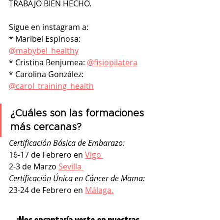
TRABAJO BIEN HECHO. 
Sigue en instagram a:
* Maribel Espinosa: 
@mabybel_healthy
* Cristina Benjumea: 
@fisiopilatera
* Carolina González: 
@carol_training_health
¿Cuáles son las formaciones 
más cercanas?
Certificación Básica de Embarazo:
16-17 de Febrero en 
Vigo 
2-3 de Marzo 
Sevilla 
Certificación Única en Cáncer de Mama:
23-24 de Febrero en 
Málaga.