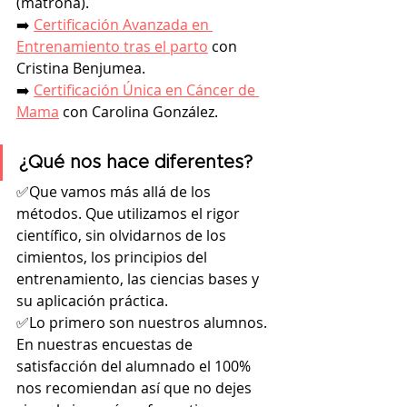
(matrona).
➡️ 
Certificación Avanzada en 
Entrenamiento tras el parto
 con 
Cristina Benjumea.
➡️ 
Certificación Única en Cáncer de 
Mama
 con Carolina González.
¿Qué nos hace diferentes?
✅Que vamos más allá de los 
métodos. Que utilizamos el rigor 
científico, sin olvidarnos de los 
cimientos, los principios del 
entrenamiento, las ciencias bases y 
su aplicación práctica.
✅Lo primero son nuestros alumnos. 
En nuestras encuestas de 
satisfacción del alumnado el 100% 
nos recomiendan así que no dejes 