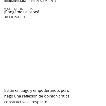
maternidad.
HERRAMIENTAS ENTRENAMIENTO
MATRO-CONSEJOS
¡Pongámosle caras!
DICCIONARIO
Están en auge y empoderando, pero 
hago una reflexión de opinión crítica 
constructiva al respecto.  