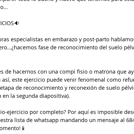
lo… 
ICIOS🔉 
ras especialistas en embarazo y post-parto hablamos
ero…¿hacemos fase de reconocimiento del suelo pél
 es de hacernos con una compi fisio o matrona que ay
 así, este ejercicio puede venir fenomenal como refue
 etapa de reconocimiento y reconexión de suelo pélvic
 en la segunda diapositiva).
io-ejercicio por completo? Por aquí es imposible des
uestra lista de whatsapp mandando un mensaje al 684.
omento!📱