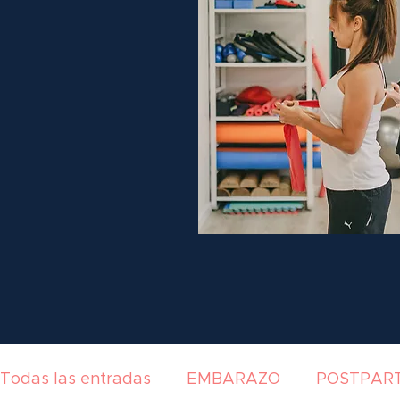
Todas las entradas
EMBARAZO
POSTPAR