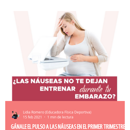
O-CONSEJOS
DICCIONARIO
Lidia Romero (Educadora Física Deportiva)
15 feb 2021
1 min de lectura
GÁNALE EL PULSO A LAS NÁUSEAS EN EL PRIMER TRIMESTRE