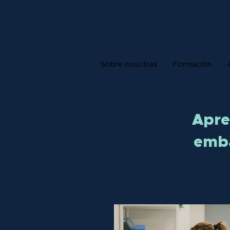
Sobre nosotras
Formación
Apre
emba