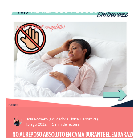
HERRAMIENTAS ENTRENAMIENTO
MATR
Lidia Romero (Educadora Física Deportiva)
15 ago 2022
5 min de lectura
NO AL REPOSO ABSOLUTO EN CAMA DURANTE EL EMBARAZO