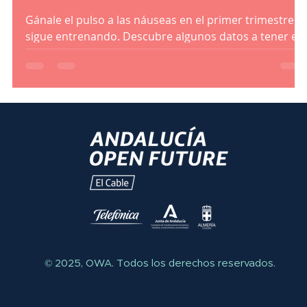
Gánale el pulso a las náuseas en el primer trimestre y
sigue entrenando. Descubre algunos datos a tener en
cuenta y consejos para combatirla
© 2025, OWA.
Todos los derechos reservados.