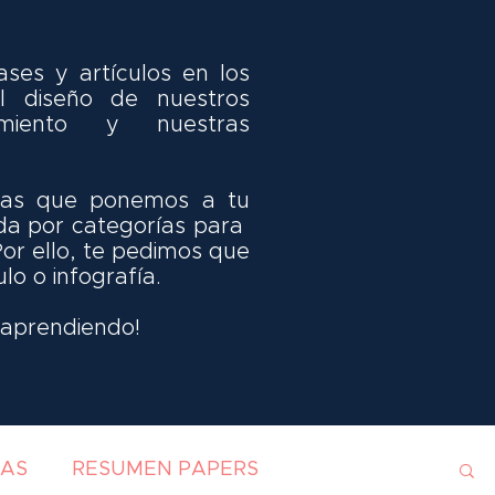
ses y artículos en los
 diseño de nuestros
miento y nuestras
idas que ponemos a tu
da por categorías para
Por ello, te pedimos que
ulo o infografía.
y aprendiendo!
IAS
RESUMEN PAPERS