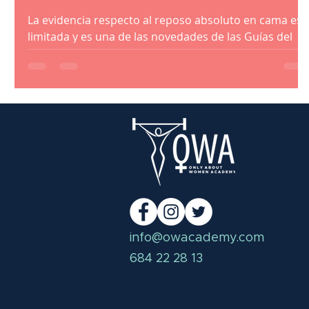
La evidencia respecto al reposo absoluto en cama es
limitada y es una de las novedades de las Guías del
ACOG 2020.
info@owacademy.com
684 22 28 13