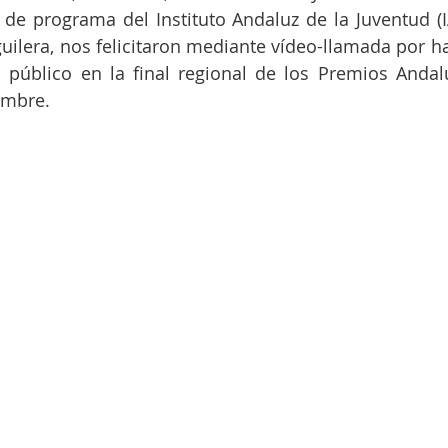
 de programa del Instituto Andaluz de la Juventud (IA
lera, nos felicitaron mediante vídeo-llamada por hab
 público en la final regional de los Premios Andal
embre.