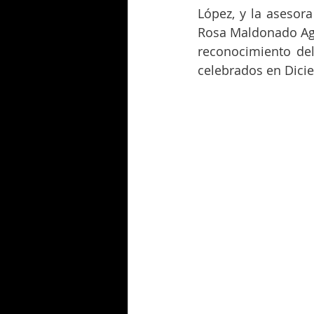
López, y la asesora
Rosa Maldonado Agui
reconocimiento del
celebrados en Dici