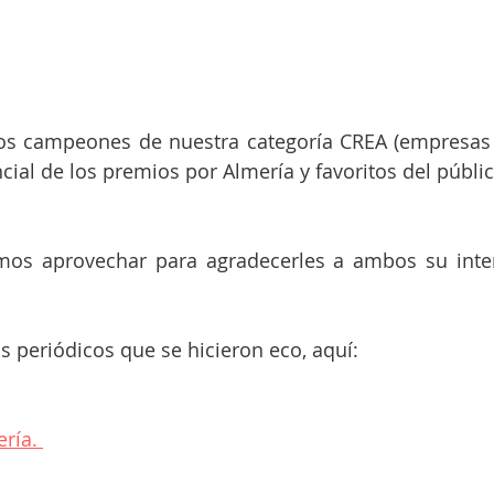
s campeones de nuestra categoría CREA (empresas d
cial de los premios por Almería y favoritos del públic
mos aprovechar para agradecerles a ambos su inter
s periódicos que se hicieron eco, aquí:
ría. 