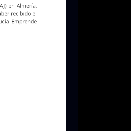
J) en Almería, 
er recibido el 
ucía Emprende 