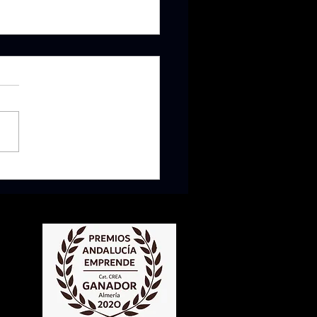
IZACIONES 2025: GUÍAS
RTO, ACTIVIDAD FÍSICA Y SUEÑO