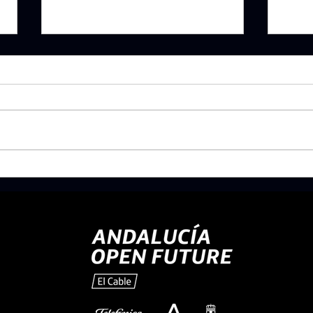
RUNNER POSTPARTO: Guía Práctica para
ACTUAL
profesionales basada en la evidencia.
POSTPA