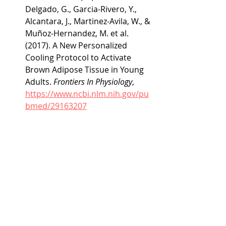
Delgado, G., Garcia-Rivero, Y., 
Alcantara, J., Martinez-Avila, W., & 
Muñoz-Hernandez, M. et al. 
(2017). A New Personalized 
Cooling Protocol to Activate 
Brown Adipose Tissue in Young 
Adults. 
Frontiers In Physiology
,  
https://www.ncbi.nlm.nih.gov/pu
bmed/29163207