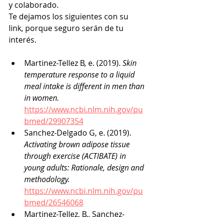
y colaborado.
Te dejamos los siguientes con su 
link, porque seguro serán de tu 
interés.
Martinez-Tellez B, e. (2019). 
Skin 
temperature response to a liquid 
meal intake is different in men than 
in women. 
https://www.ncbi.nlm.nih.gov/pu
bmed/29907354
Sanchez-Delgado G, e. (2019). 
Activating brown adipose tissue 
through exercise (ACTIBATE) in 
young adults: Rationale, design and 
methodology. 
https://www.ncbi.nlm.nih.gov/pu
bmed/26546068
Martinez-Tellez, B., Sanchez-