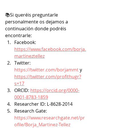
📚Si queréis preguntarle 
personalmente os dejamos a 
continuación donde podréis 
encontrarle:
Facebook: 
https://www.facebook.com/borja.
martineztellez
Twitter: 
https://twitter.com/borjammt
 y 
https://twitter.com/profithugr?
s=17
ORCID: 
https://orcid.org/0000-
0001-8783-1859
Researcher ID: L-8628-2014
Research Gate: 
https://www.researchgate.net/pr
ofile/Borja_Martinez-Tellez