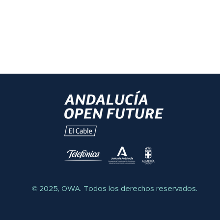
© 2025, OWA.
Todos los derechos reservados.