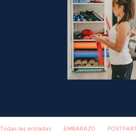
Todas las entradas
EMBARAZO
POSTPAR