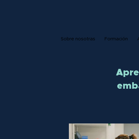
Sobre nosotras
Formación
Apre
emba