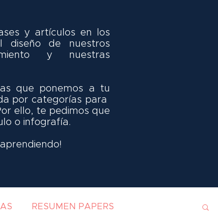
ses y artículos en los
 diseño de nuestros
miento y nuestras
idas que ponemos a tu
da por categorías para
Por ello, te pedimos que
ulo o infografía.
y aprendiendo!
IAS
RESUMEN PAPERS