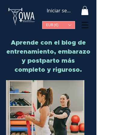
Iniciar sesión
EUR (€)
Aprende con el blog de
entrenamiento, embarazo
y postparto más
completo y riguroso.