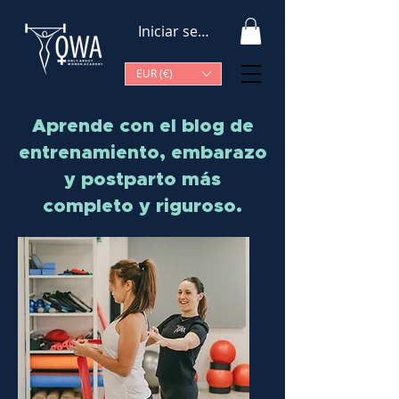
Iniciar sesión
EUR (€)
Aprende con el blog de
entrenamiento, embarazo
y postparto más
completo y riguroso.