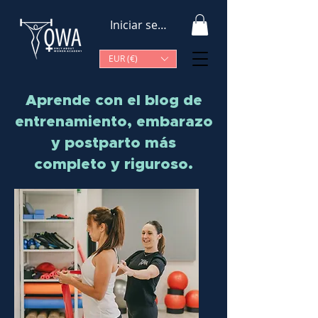
Iniciar sesión
EUR (€)
Aprende con el blog de
entrenamiento, embarazo
y postparto más
completo y riguroso.