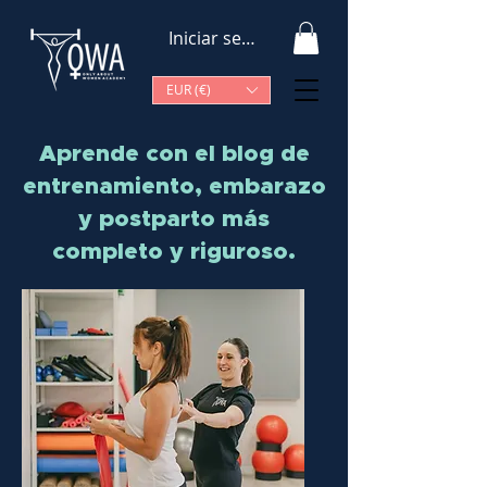
Iniciar sesión
EUR (€)
Aprende con el blog de
entrenamiento, embarazo
y postparto más
completo y riguroso.