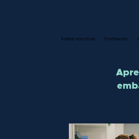
Sobre nosotras
Formación
Apre
emba