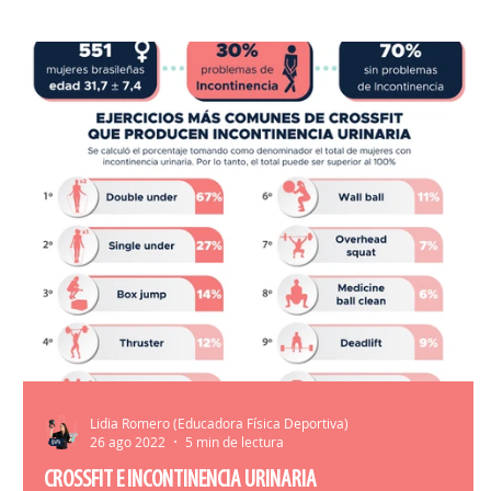
HERRAMIENTAS ENTRENAMIENTO
MATR
Lidia Romero (Educadora Física Deportiva)
26 ago 2022
5 min de lectura
CROSSFIT E INCONTINENCIA URINARIA