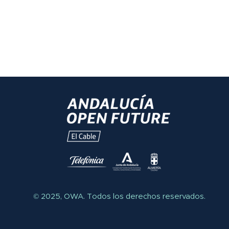
© 2025, OWA.
Todos los derechos reservados.