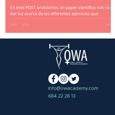
En este POST analizamos un paper científico nos va a
dar luz acerca de los diferentes ejercicios que
provocan más incontinencia urinaria.
info@owacademy.com
684 22 28 13