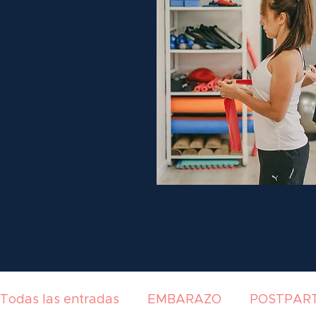
Todas las entradas
EMBARAZO
POSTPAR