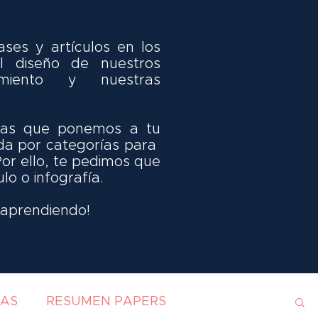
ses y artículos en los
 diseño de nuestros
miento y nuestras
idas que ponemos a tu
da por categorías para
Por ello, te pedimos que
ulo o infografía.
y aprendiendo!
IAS
RESUMEN PAPERS