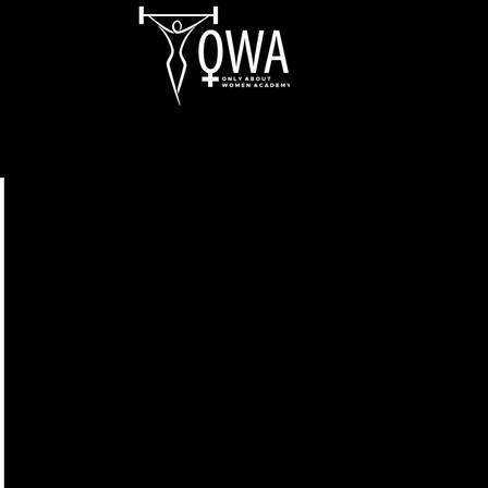
Aula Virtual
OWApp
Entreno Online
Blog
Tienda