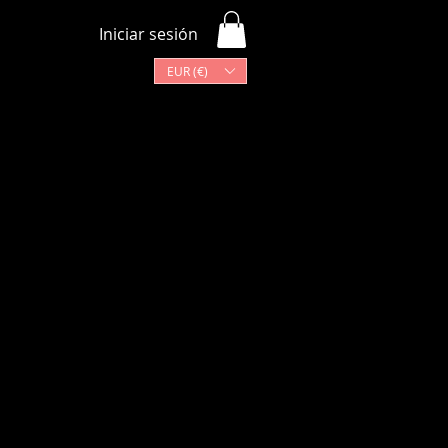
Iniciar sesión
EUR (€)
Más
Lista de programas