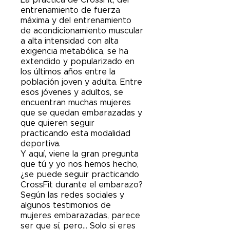
entrenamiento de fuerza
máxima y del entrenamiento
de acondicionamiento muscular
a alta intensidad con alta
exigencia metabólica, se ha
extendido y popularizado en
los últimos años entre la
población joven y adulta. Entre
esos jóvenes y adultos, se
encuentran muchas mujeres
que se quedan embarazadas y
que quieren seguir
practicando esta modalidad
deportiva.
Y aquí, viene la gran pregunta
que tú y yo nos hemos hecho,
¿se puede seguir practicando
CrossFit durante el embarazo?
Según las redes sociales y
algunos testimonios de
mujeres embarazadas, parece
ser que sí, pero… Solo si eres