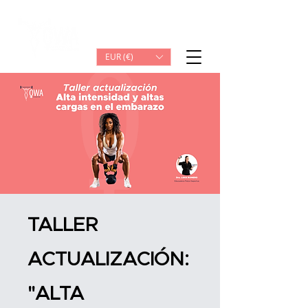
Iniciar sesión
EUR (€)
TALLER
ACTUALIZACIÓN:
"ALTA