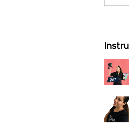
Instr