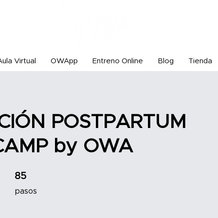
Aula Virtual
OWApp
Entreno Online
Blog
Tienda
DICIÓN POSTPARTUM
CAMP by OWA
85 pasos
85
pasos