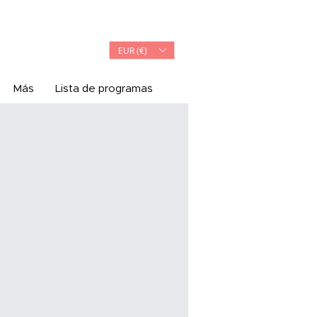
Iniciar sesión
EUR (€)
Más
Lista de programas