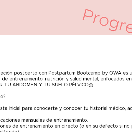
ación postparto con Postpartum Bootcamp by OWA es un
 de entrenamiento, nutrición y salud mental, enfocados en
R TU ABDOMEN Y TU SUELO PÉLVICO🫁.
e?:
ista inicial para conocerte y conocer tu historial médico, a
nificaciones mensuales de entrenamiento.
siones de entrenamiento en directo (o en su defecto si no