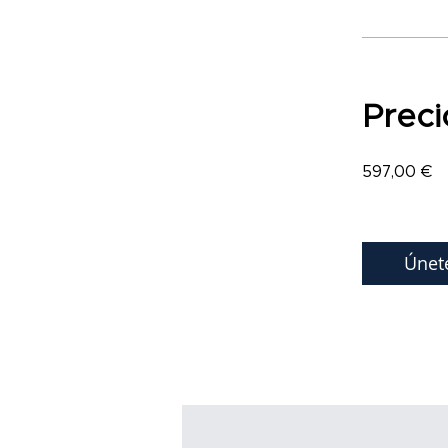
Preci
597,00 €
Únet