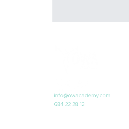
info@owacademy.com
684 22 28 13