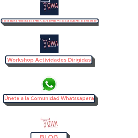
Taller online "Diseño de entren. para aliviar molestias durante el embarazo"
Workshop Actividades Dirigidas
Únete a la Comunidad Whatssapera
BLOG