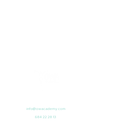
info@owacademy.com
684 22 28 13