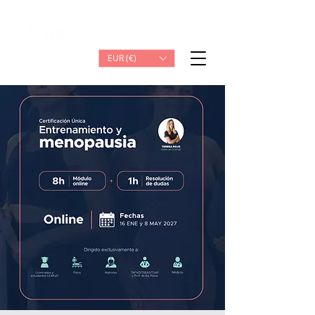
Iniciar sesión
EUR (€)