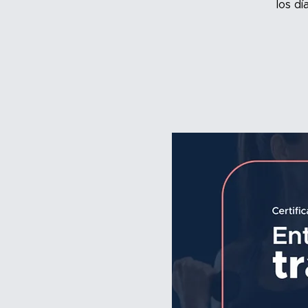
los d