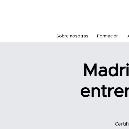
Sobre nosotras
Formación
Madri
entre
Certif