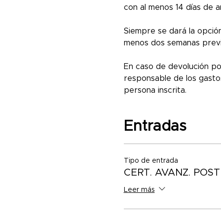
con al menos 14 días de an
Siempre se dará la opción
menos dos semanas previ
En caso de devolución por
responsable de los gastos
persona inscrita.
Entradas
Tipo de entrada
CERT. AVANZ. POS
Leer más