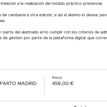
telación a la realización del módulo práctico presencial.
 de cambiarla a otra edición, si así el alumno lo desea, pe
as.
 parte del alumnado al no cumplir con los criterios de ad
 de gestión por parte de la plataforma digital, que correr
Precio
TPARTO MADRID
458,00 €