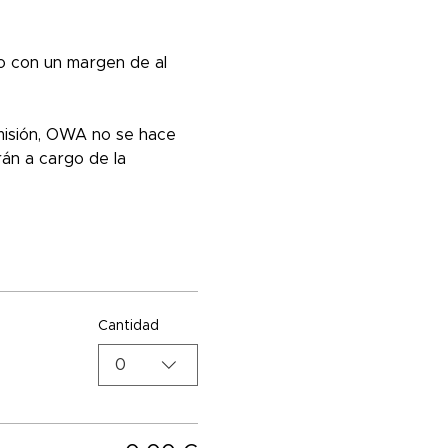
ro con un margen de al 
misión, OWA no se hace 
án a cargo de la 
Cantidad
0