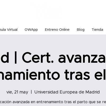
Aula Virtual
OWApp
Entreno Online
Blog
Tienda
d | Cert. avanz
namiento tras el
vie, 21 may
  |  
Universidad Europea de Madrid
icación avanzada en entrenamiento tras el parto que se re