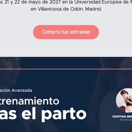
ías 21 y 22 de mayo de 2027 en la Universidad Europea de 
en Villaviciosa de Odón, Madrid.
Compra tus entradas