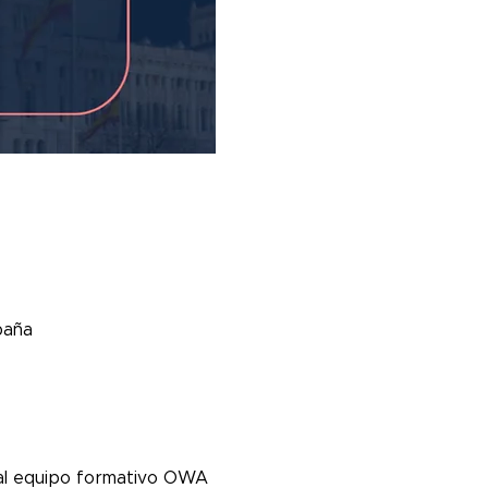
paña
 al equipo formativo OWA 