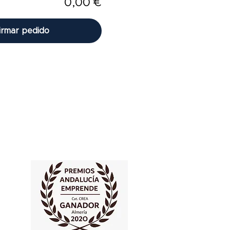
0,00 €
irmar pedido