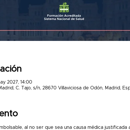
cación
ay 2027, 14:00
drid, C. Tajo, s/n, 28670 Villaviciosa de Odón, Madrid, Es
ento
mbolsable, al no ser que sea una causa médica justificada