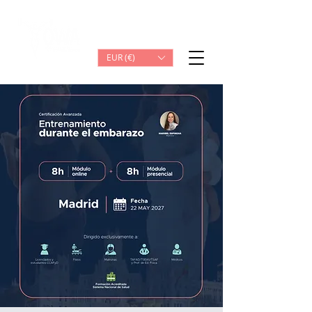
Iniciar sesión
EUR (€)