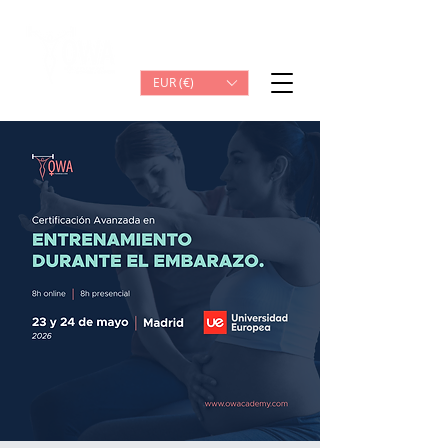
Iniciar sesión
EUR (€)