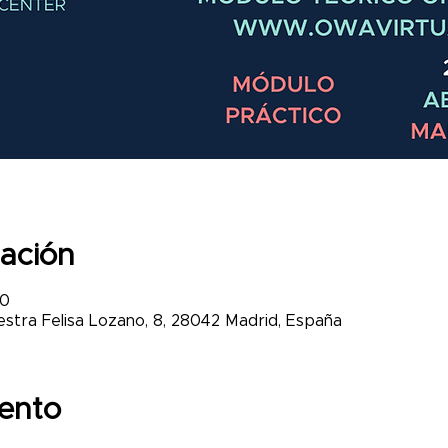
cación
00
tra Felisa Lozano, 8, 28042 Madrid, España
ento