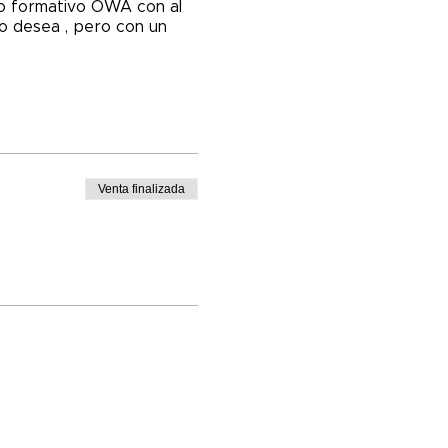
ipo formativo OWA con al
lo desea , pero con un
Venta finalizada