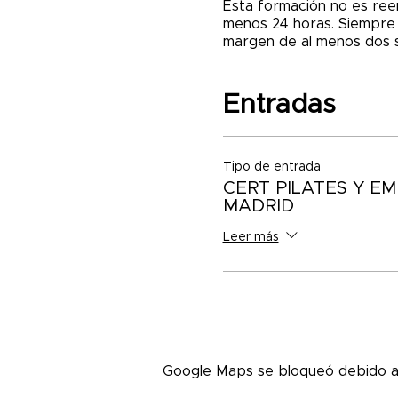
Esta formación no es reem
menos 24 horas. Siempre s
margen de al menos dos 
Entradas
Tipo de entrada
CERT PILATES Y E
MADRID
Leer más
Google Maps se bloqueó debido a t