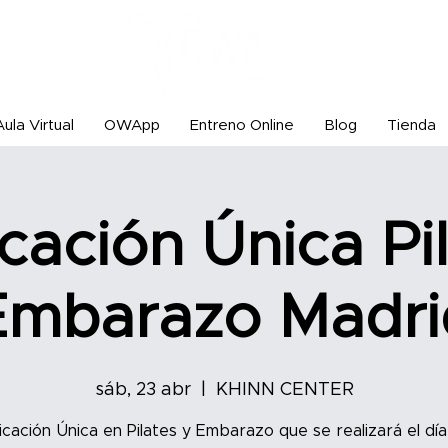
Aula Virtual
OWApp
Entreno Online
Blog
Tienda
icación Única Pi
Embarazo Madri
sáb, 23 abr
  |  
KHINN CENTER
icación Única en Pilates y Embarazo que se realizará el dí