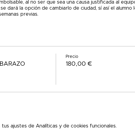
bolsable, al no ser que sea una causa justificada al equ
e dará la opción de cambiarlo de ciudad, sí así el alumno 
semanas previas.
Precio
MBARAZO
180,00 €
us ajustes de Analíticas y de cookies funcionales.