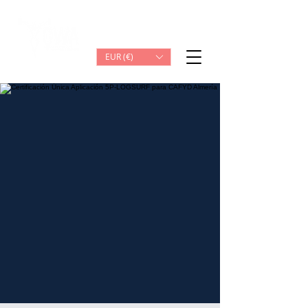
Iniciar sesión
EUR (€)