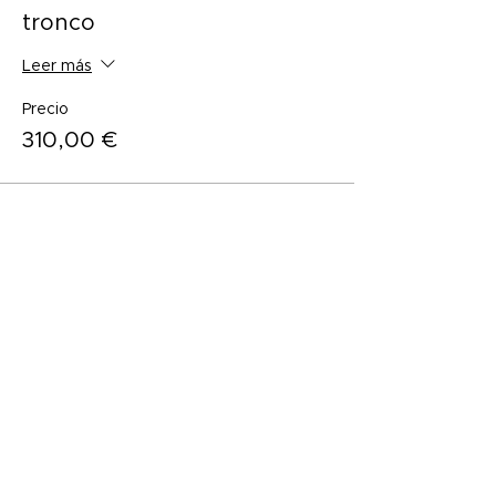
tronco
Leer más
Precio
310,00 €