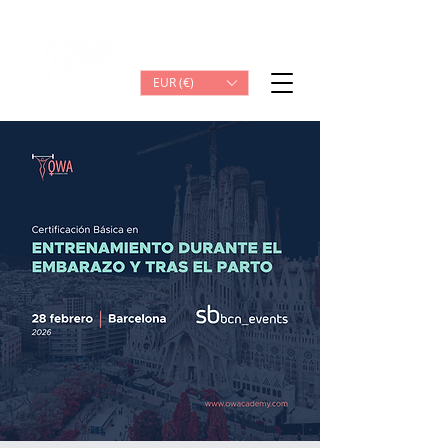
Iniciar sesión
EUR (€)