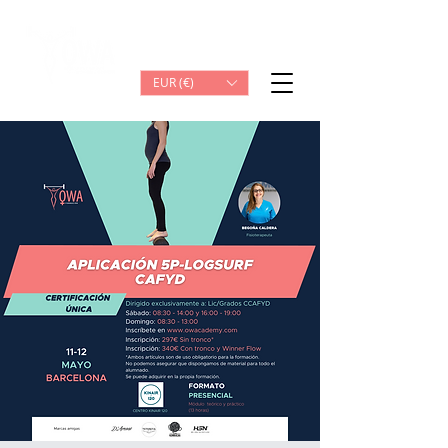
Iniciar sesión
EUR (€)