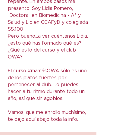
repente. En ambos casos me
presento: Soy Lidia Romero,
Doctora en Biomedicina - Af y
Salud y Lic en CCAFyD y colegiada
55.100
Pero bueno...a ver cuéntanos Lidia,
¿esto qué has formado qué es?
¿Qué es lo del curso y el club
OWA?
El curso #mamásOWA sólo es uno
de los platos fuertes por
pertenecer al club. Lo puedes
hacer a tu ritmo durante todo un
año, así que sin agobios.
Vamos, que me enrollo muchísimo,
te dejo aquí abajo toda la info.