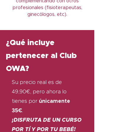
complementando con otros
profesionales (fisioterapeutas,
ginecólogos, etc).
¿Qué incluye
pertenecer al Club
OWA?
Su precio real es de
49,90€, pero ahora lo
tienes por
únicamente
35€
.
¡DISFRUTA DE UN CURSO
POR TÍ Y POR TU BEBÉ!