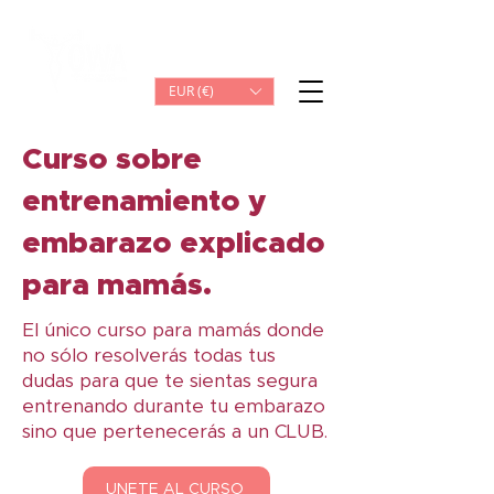
Iniciar sesión
EUR (€)
Curso sobre
entrenamiento y
embarazo explicado
para mamás.
El único curso para mamás donde
no sólo resolverás todas tus
dudas para que te sientas segura
entrenando durante tu embarazo
sino que pertenecerás a un CLUB.
ÚNETE AL CURSO