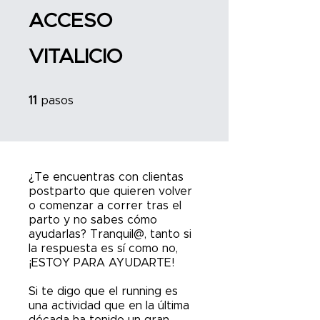
ACCESO
VITALICIO
11 pasos
11
pasos
¿Te encuentras con clientas
postparto que quieren volver
o comenzar a correr tras el
parto y no sabes cómo
ayudarlas? Tranquil@, tanto si
la respuesta es sí como no,
¡ESTOY PARA AYUDARTE!
Si te digo que el running es
una actividad que en la última
década ha tenido un gran