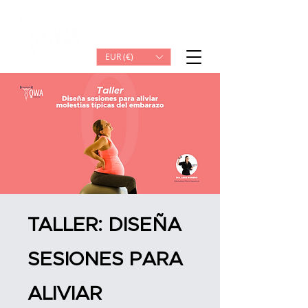
Iniciar sesión
EUR (€)
TALLER: DISEÑA
SESIONES PARA
ALIVIAR