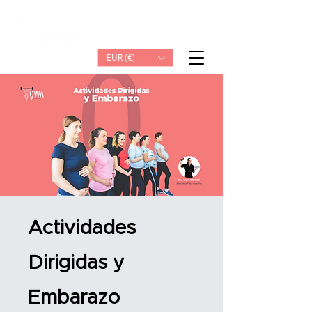
Iniciar sesión
EUR (€)
Actividades
Dirigidas y
Embarazo