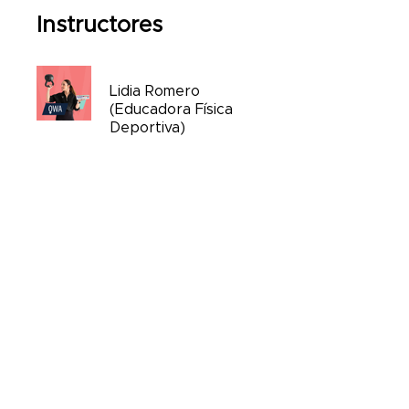
Instructores
Lidia Romero
(Educadora Física
Deportiva)
Puri Fernández
Precio
39,90 €
Únete