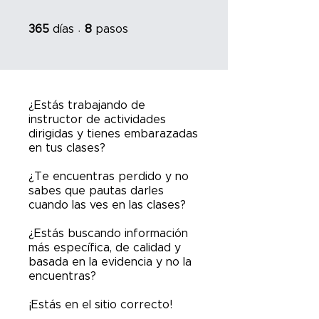
365 días
8 pasos
365
días
8
pasos
¿Estás trabajando de
instructor de actividades
dirigidas y tienes embarazadas
en tus clases?
¿Te encuentras perdido y no
sabes que pautas darles
cuando las ves en las clases?
¿Estás buscando información
más específica, de calidad y
basada en la evidencia y no la
encuentras?
¡Estás en el sitio correcto!