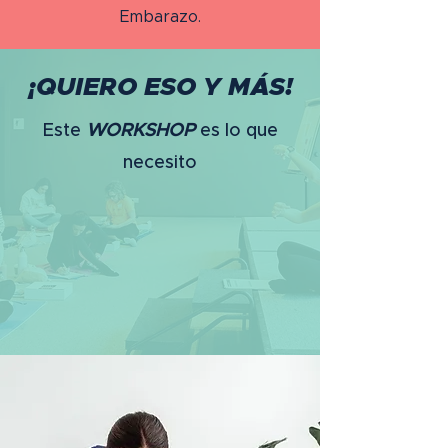
Embarazo.
¡QUIERO ESO Y MÁS!
Este
WORKSHOP
es lo que
necesito