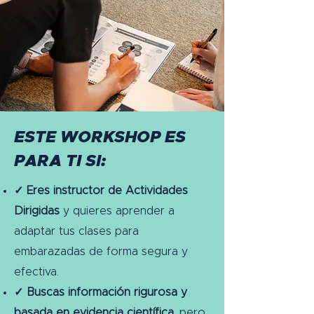
ESTE WORKSHOP ES
PARA TI SI:
✓
Eres instructor de Actividades
Dirigidas
y quieres aprender a
adaptar tus clases para
embarazadas de forma segura y
efectiva.
✓ Buscas información rigurosa y
basada en evidencia científica
, pero