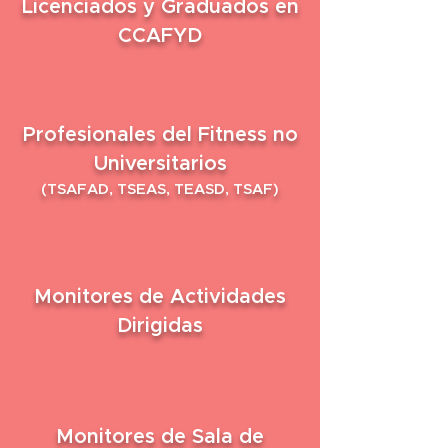
Licenciados y Graduados en
CCAFYD
Profesionales del Fitness no
Universitarios
(TSAFAD, TSEAS, TEASD, TSAF)
Monitores de Actividades
Dirigidas
Monitores de Sala de