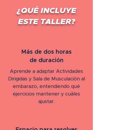
¿QUÉ INCLUYE
ESTE TALLER?
Más de dos horas
de duración
Aprende a adaptar Actividades
Dirigidas y Sala de Musculación al
embarazo, entendiendo qué
ejercicios mantener y cuáles
ajustar.
Espacio para resolver