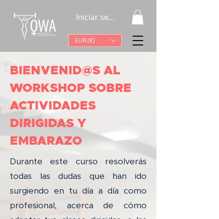
Iniciar sesión
EUR (€)
BIENVENID@S AL
WORKSHOP SOBRE
ACTIVIDADES
DIRIGIDAS Y
EMBARAZO
Durante este curso resolverás
todas las dudas que han ido
surgiendo en tu día a día como
profesional, acerca de cómo